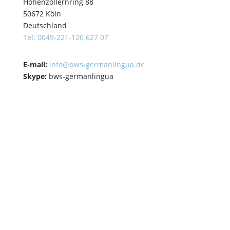
Hohenzollernring 88
50672 Köln
Deutschland
Tel: 0049-221-120 627 07
E-mail:
info@bws-germanlingua.de
Skype:
bws-germanlingua