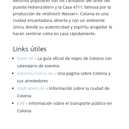
destinos populares son los candados del amor del
puente Hohenzollern y la Casa 4711, famosa por la
producción de «Kölnisch Wasser». Colonia es una
ciudad encantadora, abierta y con un ambiente
único, donde su autenticidad y espíritu acogedor le
harán sentirse como en casa rápidamente.
Links útiles
koeln.de
– La guía oficial de viajes de Colonia con
calendario de eventos
koelntourismus.de
– Una página sobre Colonia y
sus alrededores
stadt-koeln.de
– Información sobre la ciudad de
Colonia
KVB
– Información sobre el transporte público en
Colonia