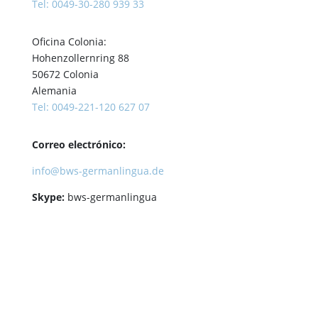
Tel: 0049-30-280 939 33
Oficina Colonia:
Hohenzollernring 88
50672 Colonia
Alemania
Tel: 0049-221-120 627 07
Correo electrónico
:
info@bws-germanlingua.de
Skype:
bws-germanlingua