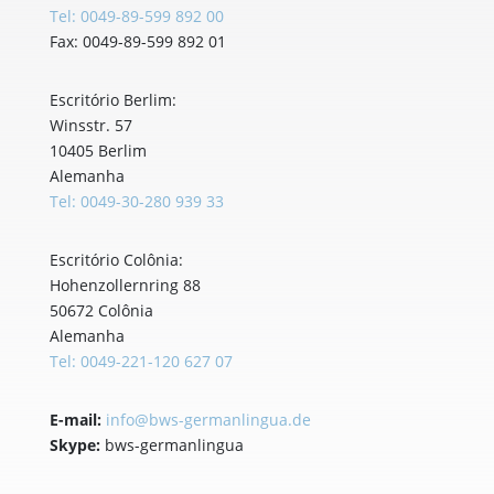
Tel: 0049-89-599 892 00
Fax: 0049-89-599 892 01
Escritório Berlim:
Winsstr. 57
10405 Berlim
Alemanha
Tel: 0049-30-280 939 33
Escritório Colônia:
Hohenzollernring 88
50672 Colônia
Alemanha
Tel: 0049-221-120 627 07
E-mail:
info@bws-germanlingua.de
Skype:
bws-germanlingua