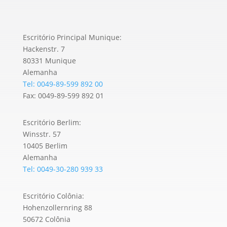
Escritório Principal Munique:
Hackenstr. 7
80331 Munique
Alemanha
Tel: 0049-89-599 892 00
Fax: 0049-89-599 892 01
Escritório Berlim:
Winsstr. 57
10405 Berlim
Alemanha
Tel: 0049-30-280 939 33
Escritório Colônia:
Hohenzollernring 88
50672 Colônia