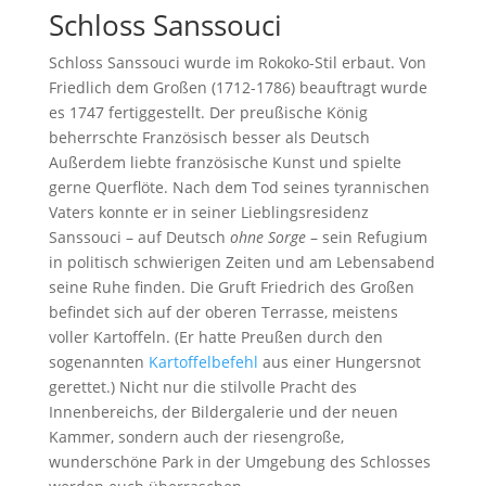
Schloss Sanssouci
Schloss Sanssouci wurde im Rokoko-Stil erbaut. Von
Friedlich dem Großen (1712-1786) beauftragt wurde
es 1747 fertiggestellt. Der preußische König
beherrschte Französisch besser als Deutsch
Außerdem liebte französische Kunst und spielte
gerne Querflöte. Nach dem Tod seines tyrannischen
Vaters konnte er in seiner Lieblingsresidenz
Sanssouci – auf Deutsch
ohne Sorge
– sein Refugium
in politisch schwierigen Zeiten und am Lebensabend
seine Ruhe finden. Die Gruft Friedrich des Großen
befindet sich auf der oberen Terrasse, meistens
voller Kartoffeln. (Er hatte Preußen durch den
sogenannten
Kartoffelbefehl
aus einer Hungersnot
gerettet.) Nicht nur die stilvolle Pracht des
Innenbereichs, der Bildergalerie und der neuen
Kammer, sondern auch der riesengroße,
wunderschöne Park in der Umgebung des Schlosses