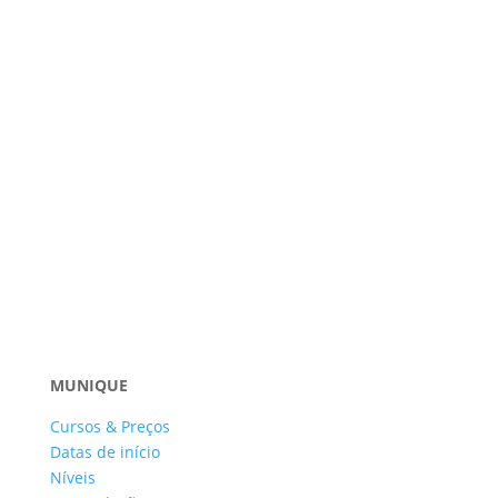
MUNIQUE
Cursos & Preços
Datas de início
Níveis