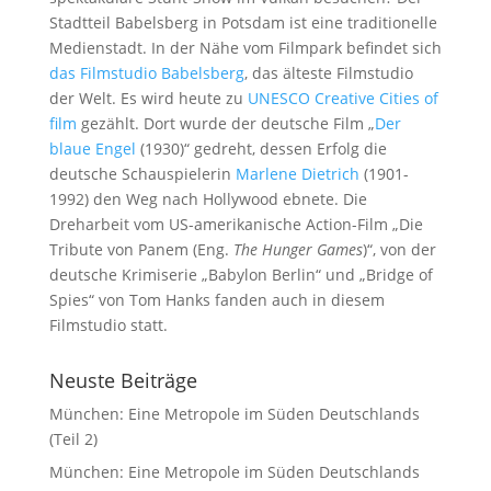
Stadtteil Babelsberg in Potsdam ist eine traditionelle
Medienstadt. In der Nähe vom Filmpark befindet sich
das Filmstudio Babelsberg
, das älteste Filmstudio
der Welt. Es wird heute zu
UNESCO Creative Cities of
film
gezählt. Dort wurde der deutsche Film „
Der
blaue Engel
(1930)“ gedreht, dessen Erfolg die
deutsche Schauspielerin
Marlene Dietrich
(1901-
1992) den Weg nach Hollywood ebnete. Die
Dreharbeit vom US-amerikanische Action-Film „Die
Tribute von Panem (Eng.
The Hunger Games
)“, von der
deutsche Krimiserie „Babylon Berlin“ und „Bridge of
Spies“ von Tom Hanks fanden auch in diesem
Filmstudio statt.
Neuste Beiträge
München: Eine Metropole im Süden Deutschlands
(Teil 2)
München: Eine Metropole im Süden Deutschlands