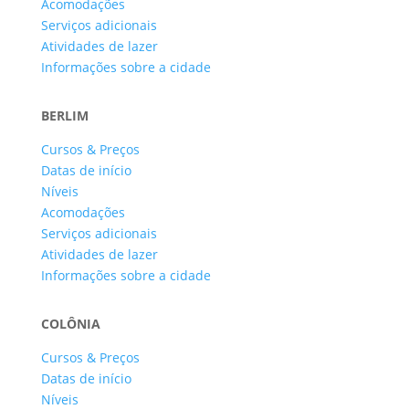
Acomodações
Serviços adicionais
Atividades de lazer
Informações sobre a cidade
BERLIM
Cursos & Preços
Datas de início
Níveis
Acomodações
Serviços adicionais
Atividades de lazer
Informações sobre a cidade
COLÔNIA
Cursos & Preços
Datas de início
Níveis